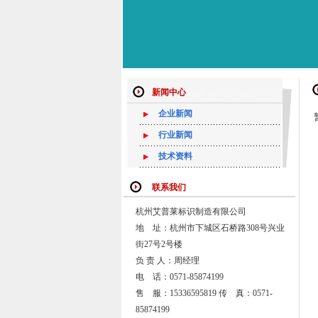
新闻中心
企业新闻
行业新闻
技术资料
联系我们
杭州艾普莱标识制造有限公司
地 址：杭州市下城区石桥路308号兴业
街27号2号楼
负 责 人：周经理
电 话：0571-85874199
售 服：15336595819 传 真：
0571-
85874199