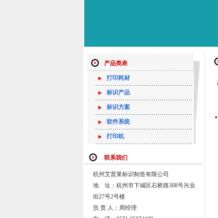
产品类表
打印耗材
标识产品
标识方案
软件系统
打印机
联系我们
杭州艾普莱标识制造有限公司
地 址：杭州市下城区石桥路308号兴业
街27号2号楼
负 责 人：周经理