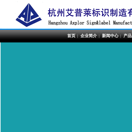
首页
企业简介
新闻中心
产品
|
|
|